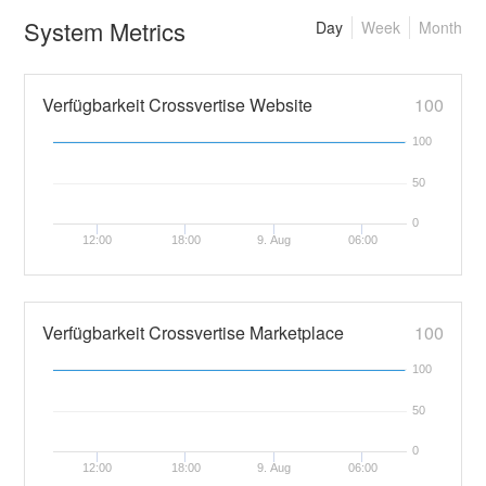
System Metrics
Day
Week
Month
Verfügbarkeit Crossvertise Website
100
100
50
0
12:00
18:00
9. Aug
06:00
Verfügbarkeit Crossvertise Marketplace
100
100
50
0
12:00
18:00
9. Aug
06:00